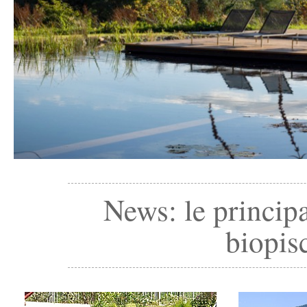
News: le principa
biopisc