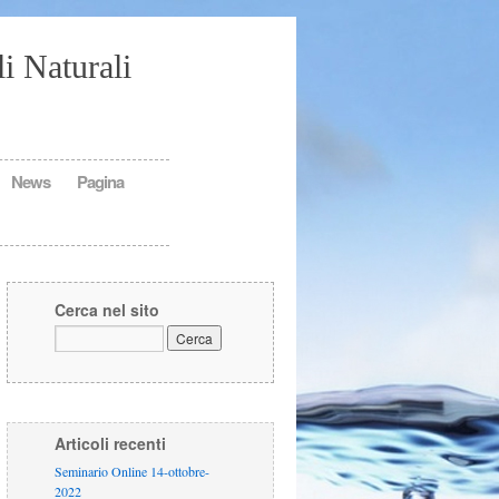
i Naturali
News
Pagina
Cerca nel sito
Articoli recenti
Seminario Online 14-ottobre-
2022