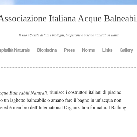
Associazione Italiana Acque Balneabil
Il sito ufficiale di tutti i biolaghi, biopiscine e piscine naturali in Italia
pitalità Naturale
Biopiscina
Press
Norme
Links
Gallery
riunisce i costruttori italiani di piscine
cque Balneabili Naturali,
ono un laghetto balneabile o amano fare il bagno in un’acqua non
le ed è membro dell’International Organization for natural Bathing