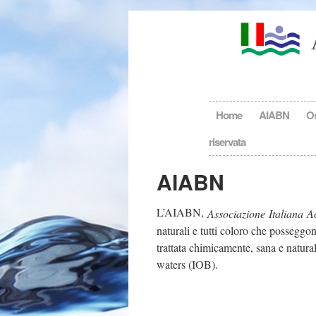
Home
AIABN
Os
riservata
AIABN
L’AIABN,
Associazione Italiana A
naturali e tutti coloro che possegg
trattata chimicamente, sana e natura
waters (IOB).